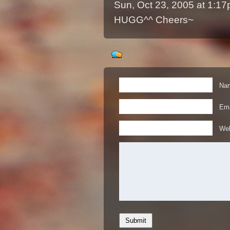
Sun, Oct 23, 2005 at 1:1
HUGG^^ Cheers~
Nam
Ema
Web