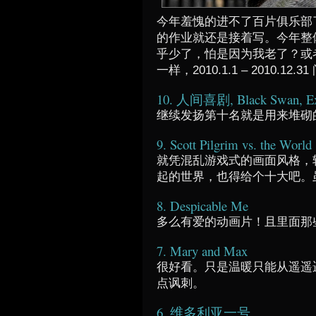
今年羞愧的进不了百片俱乐部
的作业就还是接着写。今年整
乎少了，怕是因为我老了？或
一样，2010.1.1 – 2010.12
10. 人间喜剧, Black Swan, Exa
继续发扬第十名就是用来堆砌
9. Scott Pilgrim vs. the World
就凭混乱游戏式的画面风格，
起的世界，也得给个十大吧。
8. Despicable Me
多么有爱的动画片！且里面那
7. Mary and Max
很好看。只是温暖只能从遥遥
点讽刺。
6. 维多利亚一号