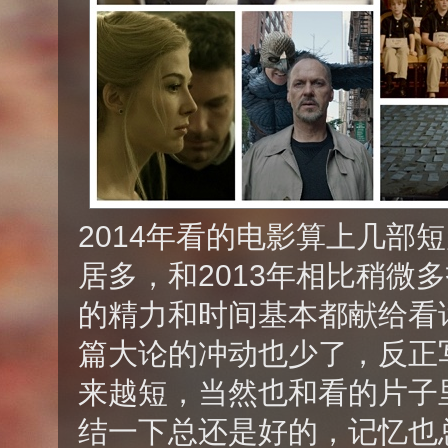
2014年看的电影算上几部
居多，和2013年相比稍微
的精力和时间基本都献给看
篇大论的冲动也少了，反正
来越短，当然也和看的片子
结一下总还是好的，记忆也