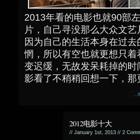
2013年看的电影也就90
片，自己寻没那么大众文艺
因为自己的生活本身在过去
惘，所以有空也就更想只着
变迟缓，无故发呆耗掉的时
影看了不稍稍回想一下，那
…继
2012电影十大
// January 1st, 2013 //
2 Comm