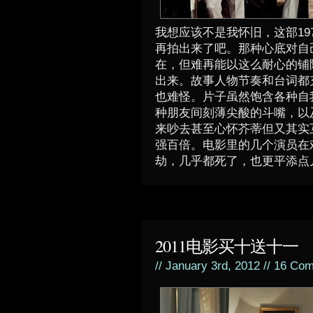
我想应该不是我怀旧，这部19
再拍出来了吧。那种心底对自
在，但难再能以这么耐心的铺
出来。故事人物节奏和台词都
也难怪。片子虽然饱含各种自
种朋友间刻薄尖酸的斗嘴，以
来吵去甚至心怀芥蒂但又其实
强百倍。电影里的几个演员在戏
劫，几乎都死了，也更平添点
2011电影买十送十一
// January 3rd, 2012 //
16 Com