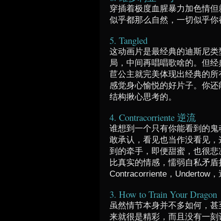
穿插着极度血腥暴力加色情但
似乎都那么自然，一切似乎你
5. Tangled
这动画片是最经典的迪斯尼类
局，中间再唱唱歌啥的。但经
苣公主就完美体现出经典的所
感觉身心愉悦的好片子。你还
结构揪心思考的。
4. Contracorriente 逆流
谁想到一个只有你能看到的鬼
敢承认，看见也当作没看见，
到的牵手，即便甜蜜，也很悲
比真实的情感，懦弱自私矛盾
Contracorriente，Underto
3. How to Train Your Dragon
虽然情节本身并不多如何，甚
来就很是精彩，而且没有一刻