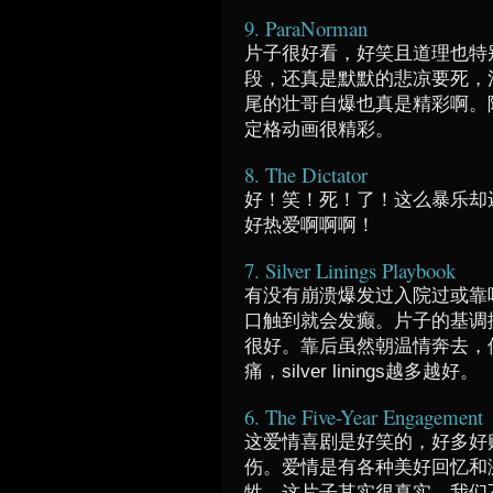
9. ParaNorman
片子很好看，好笑且道理也特
段，还真是默默的悲凉要死，
尾的壮哥自爆也真是精彩啊。
定格动画很精彩。
8. The Dictator
好！笑！死！了！这么暴乐却
好热爱啊啊啊！
7. Silver Linings Playbook
有没有崩溃爆发过入院过或靠
口触到就会发癫。片子的基调
很好。靠后虽然朝温情奔去，但fu
痛，silver linings越多越好。
6. The Five-Year Engagement
这爱情喜剧是好笑的，好多好
伤。爱情是有各种美好回忆和
牲。这片子其实很真实，我们