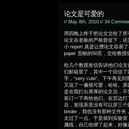
论文是可爱的
// May 8th, 2010 //
34 Commen
周四晚上终于把论文交给了所
论文在老板的严格督促下，还算不
小 report 真是让攒论文
paper 贡献的50页，交给
给几个教授发信告诉他们论文
们邮箱里了，其中一个回信了
字，“very cute”。下午再
又说了一遍很可爱，哈哈。原
是在我打出厚厚的论文后，不
装订一下再给他们。在页边打
后，发现系里没有可以穿三个
binder，我也没有那种文件
太过了一点。于是就到实验室
属线，自己给绑了起来，好像还不