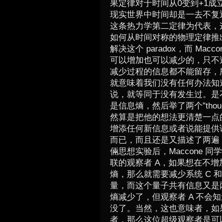
果定律对于时间从0变到+1成
现实世界中时间却是一去不复
这条热力学第二定律为代表，这就有了
如何从时间对称的物理定律推
解决这个 paradox，而 M
可以增加也可以减少的，只不
减少过程的信息都不能留存，
就意味着我们没有任何办法知
说，就等同于没有发生过。是
是信息熵，然后举了两个”thoug
然算是把他的想法更清楚一点
增添任何新信息或者说能提供
而已，而且还是又描述了两遍
倆思想实验后，Maccone 同
联的观察者 A，如果想在不增加 r
熵，那么就需要减少系统 C 和
量，而这个量子共有信息又是两
熵减少了，但观察者 A 不会知
没了。当然，这也意味者，如果
者，那么这位超级观察者是可以