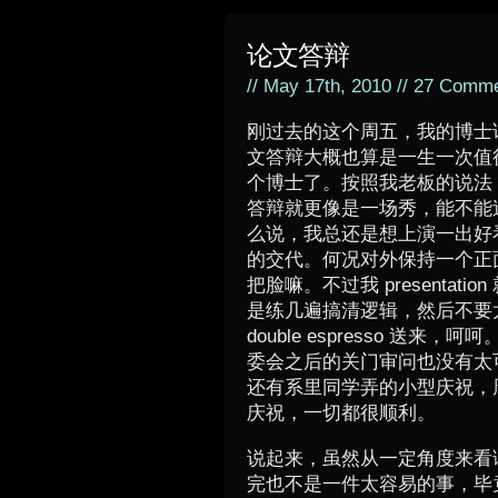
论文答辩
// May 17th, 2010 //
27 Comme
刚过去的这个周五，我的博士
文答辩大概也算是一生一次值
个博士了。按照我老板的说法
答辩就更像是一场秀，能不能
么说，我总还是想上演一出好
的交代。何况对外保持一个正
把脸嘛。不过我 presenta
是练几遍搞清逻辑，然后不要
double espresso 
委会之后的关门审问也没有太
还有系里同学弄的小型庆祝，
庆祝，一切都很顺利。
说起来，虽然从一定角度来看
完也不是一件太容易的事，毕