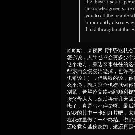
the thesis itself is per
acknowledgments are no
you to all the people w
importantly also a way
I had throughout this 
哈哈哈，某夜困顿半昏迷状态
怎么说，人生也不会有多少个
这个地方，身边来来往往的这
些东西会慢慢消逝掉，也许有
也难说！），但酸酸的说，你
么平淡，就为这个也得感谢你
别紧，希望论文终稿能顺利提
接父母大人，然后再玩几天回
班了，真是马不停蹄呀。最后
绍我的其中一张幻灯片吧，大
在我这里做了一个终结。说起
还略觉有些伤感的，这还真是