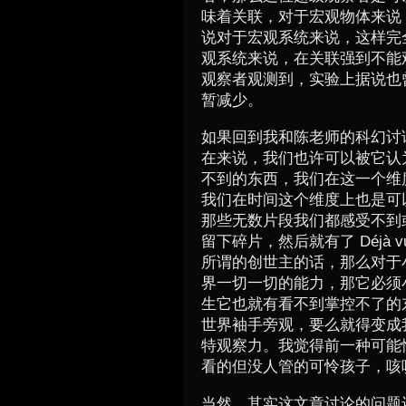
味着关联，对于宏观物体来说
说对于宏观系统来说，这样完
观系统来说，在关联强到不能
观察者观测到，实验上据说也
暂减少。
如果回到我和陈老师的科幻讨
在来说，我们也许可以被它认
不到的东西，我们在这一个维
我们在时间这个维度上也是可
那些无数片段我们都感受不到
留下碎片，然后就有了 Déjà
所谓的创世主的话，那么对于
界一切一切的能力，那它必须
生它也就有看不到掌控不了的
世界袖手旁观，要么就得变成
特观察力。我觉得前一种可能
看的但没人管的可怜孩子，咳
当然，其实这文章讨论的问题