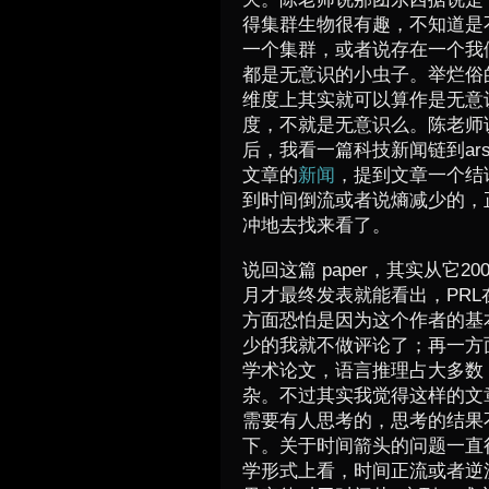
得集群生物很有趣，不知道是
一个集群，或者说存在一个我
都是无意识的小虫子。举烂俗
维度上其实就可以算作是无意
度，不就是无意识么。陈老师
后，我看一篇科技新闻链到arst
文章的
新闻
，提到文章一个结
到时间倒流或者说熵减少的，
冲地去找来看了。
说回这篇 paper，其实从它2
月才最终发表就能看出，PR
方面恐怕是因为这个作者的基本思
少的我就不做评论了；再一方
学术论文，语言推理占大多数
杂。不过其实我觉得这样的文
需要有人思考的，思考的结果
下。关于时间箭头的问题一直
学形式上看，时间正流或者逆