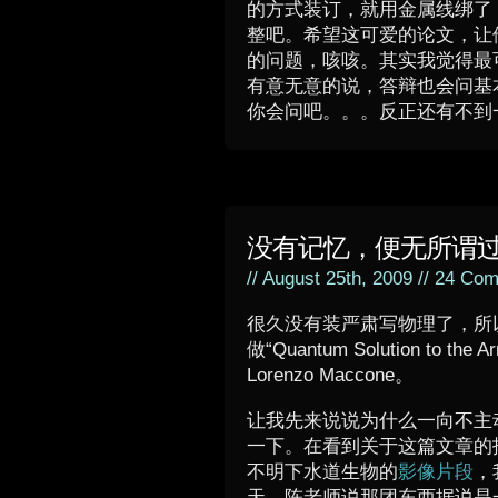
的方式装订，就用金属线绑了
整吧。希望这可爱的论文，让
的问题，咳咳。其实我觉得最
有意无意的说，答辩也会问基
你会问吧。。。反正还有不到
没有记忆，便无所谓
// August 25th, 2009 //
24 Com
很久没有装严肃写物理了，所
做“Quantum Solution to th
Lorenzo Maccone。
让我先来说说为什么一向不主动找
一下。在看到关于这篇文章的
不明下水道生物的
影像片段
，
天。陈老师说那团东西据说是