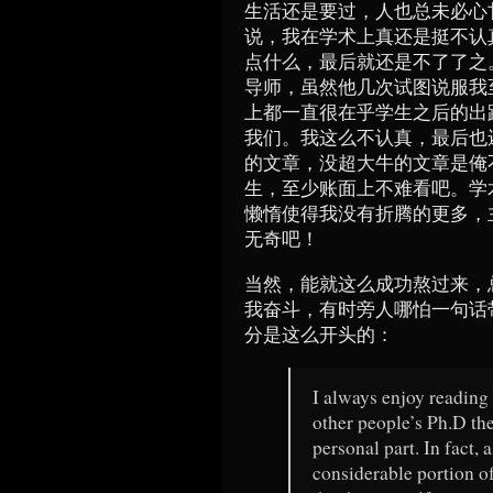
生活还是要过，人也总未必心
说，我在学术上真还是挺不认
点什么，最后就还是不了了之
导师，虽然他几次试图说服我
上都一直很在乎学生之后的出
我们。我这么不认真，最后也
的文章，没超大牛的文章是俺
生，至少账面上不难看吧。学
懒惰使得我没有折腾的更多，
无奇吧！
当然，能就这么成功熬过来，
我奋斗，有时旁人哪怕一句话
分是这么开头的：
I always enjoy readin
other people’s Ph.D the
personal part. In fact,
considerable portion of 