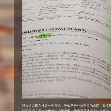
过去这几周在准备一个考试，类似于行业执照类的东西。其实
始工作没几天大老板就告诉我得考，我也早早就定了教材啥的