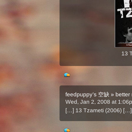
13 
feedpuppy’s 空缺 » better 
Wed, Jan 2, 2008 at 1:0
[…] 13 Tzameti (2006) […]