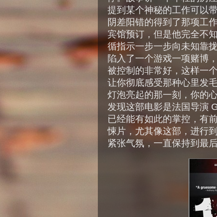
提到某个神秘的工作可以
阴差阳错的得到了那项工
宾馆预订，但是他完全不
循指示一步一步向未知靠
陷入了一个游戏一项赌博
被控制的非常好，这样一
让你彻底感受那种心里发
灯泡亮起的那一刻，你的
发现这部电影是法国导演 Gél
已经能有如此的掌控，有
悚片，尤其像这部，进行
紧张气氛，一直保持到最