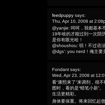
feedpuppy
says:
Thu, Apr 10, 2008 at 2:0
@yanjie: 呵呵，我都
19年啥的才能过到一次阴
是你有眼光哈！
@shoushou: 弱！不
@dgs’: you nerd！
Fondant
says:
Wed, Apr 23, 2008 at 12
看“康熙来了”来调剂，很不错
图时，看的是“蜡笔小新”。：
生活更精彩。
身体要保重。将来回忆起