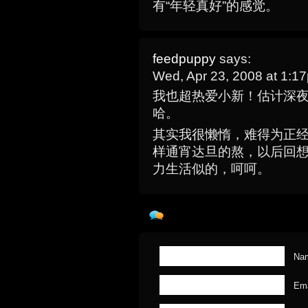
有“年轻真好”的感觉。
feedpuppy
says:
Wed, Apr 23, 2008 at 1:
我也超热爱小新！估计深夜
哈。
其实我很懒惰，难得为正经
样通宵达旦的熬，以后回
力生活似的，呵呵。
Nam
Ema