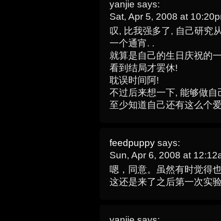
yanjie
says:
Sat, Apr 5, 2008 at 10:2
叹, 比我强多了, 自己研究
一个通宵. .
就算是自己的生日庆祝的一部
看到结局才罢休!
耽误时间阿!
不过后来想一下, 能够做自
至少知道自己还有这么个爱
feedpuppy
says:
Sun, Apr 6, 2008 at 12:1
嗯，同意。虽然有时觉得
这还是来了之后第一次实验熬
yanjie
says: