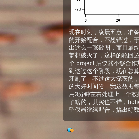
现在时刻，凌晨五点，准
的开始配合，不想错过，
出这么一张破图，而且最
梦想破灭了，这样的轮回
个 project 后仪器不
到达过这个阶段，现在总
牙刷了。不过这大深夜的
的大好时间哈。我这数据每
用3分钟左右处理上一个数
了啥的，其实也不错，hoh
望仪器继续配合，搞出好数据这