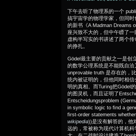
下午去听了物理系的一个 public
搞宇宙学的物理学家，但同时
的新书《A Madman Dreams 
座兴致不大的，但中午瞟了一
虚构半写实的书讲述了两个传奇人物 Ku
的挣扎。
Gödel最主要的贡献之一是创立了
的数学公理系统是不能既自洽又完备的 (
unprovable truth 
统内被证明的，但他同时相信
明的真相。而Turing把Gö
的图灵机，而且证明了Entscheidun
Entscheidungsproblem (German 
in symbolic logic to find a ge
first-order statements whether
wikipedia
))是没有解答的，
远的，常被称为现代计算机科
大，在二战时设计建造了bomb