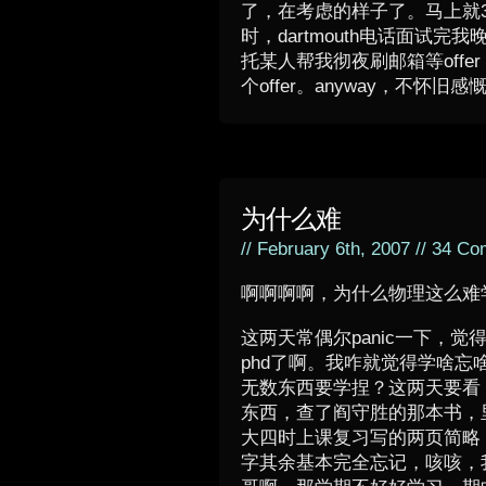
了，在考虑的样子了。马上就
时，dartmouth电话面试完
托某人帮我彻夜刷邮箱等offer
个offer。anyway，不怀旧
为什么难
// February 6th, 2007 //
34 Co
啊啊啊啊，为什么物理这么难
这两天常偶尔panic一下，觉
phd了啊。我咋就觉得学啥忘
无数东西要学捏？这两天要看 soli
东西，查了阎守胜的那本书，
大四时上课复习写的两页简略
字其余基本完全忘记，咳咳，