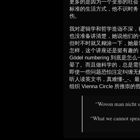
更多的是因为一个变形的社会，
标准的生活方式，他不识时务
伤。
我对逻辑学和哲学造诣不深，很
也没准备讲清楚，她说他们的
但时不时就又糊涂一下，她最常用
怎样，这个讲座还是挺有趣的
Gödel numbering 
晕了。而且做科学的，总是需
即使一些问题恐怕注定纠缠无
听人读英文书，真难懂-_-。最
组织 Vienna Circle 所推崇的哲
“Wovon man nicht s
“What we cannot speak 