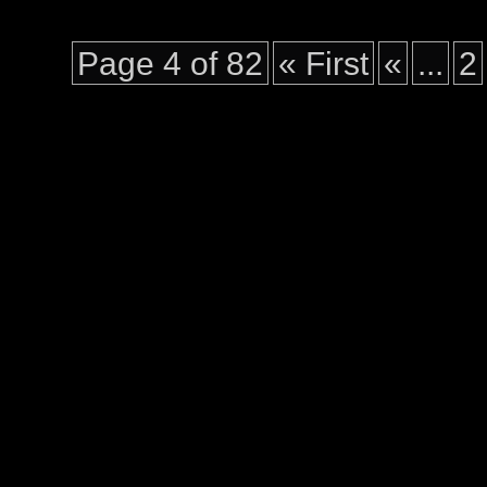
Page 4 of 82
« First
«
...
2