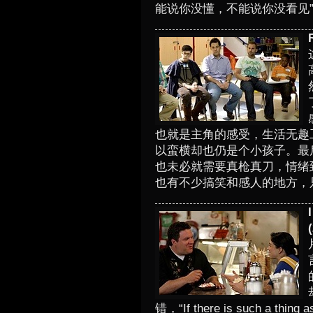
能说你没懂，不能说你没看见
也就是主角的感受，生活无趣
以蛮横却也仍是个小孩子。最
也未必就需要真枪真刀，情绪
也有不少搞笑和感人的地方，
(
错，“If there is such a thing as