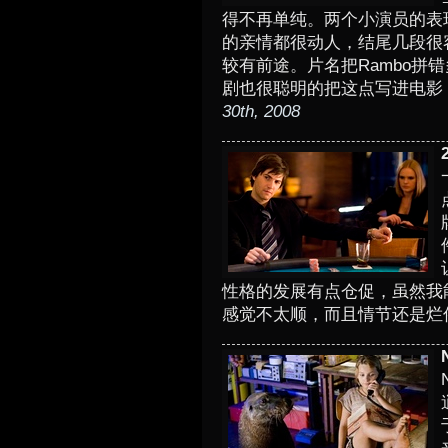
得不再单纯。两个小演员的表现都
的亲情都很动人，结尾几段很
较有前途。片名把Rambo拼
剧也很聪明的把这点写进电影
30th, 2008
2
性格的发展有点仓促，虽然我
感觉不太顺，而且情节还是烂