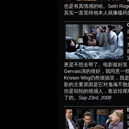
也是有真情感的哈。Seth Rog
其实一直觉得他本人就像嗑药
更是不想去帮了。电影挺好笑，
Gervais演的很好，我同意
Kristen Wiig仍然很搞
影的主要原因是它对鬼魂不散
但是却拍的很感人，靠近结尾
了的。
Sep 23rd, 2008