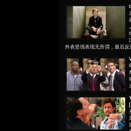
C
外表坚强表现无所谓，最后反
[