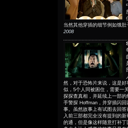
当然其他穿插的细节例如饿肚
2008
然，对于恐怖片来说，这是好
似，5个人同被困住，需要一
探探查真相，并延续上一部的结
手警探 Hoffman，并穿插
事。虽然故事上有试图去回答
入前三部都完全没有提到的新
的通，但是像这样随意打补丁