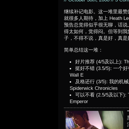
继续补记电影。这一堆里最赞的自然就
就很多人期待，加上 Heath 
预告总觉得似乎很无聊，话说上部受
得太如何，觉得闷。但等到我
子，不得不说，真是好，真是
简单总结这一堆：
好片推荐 (4/5及以上): The D
挺好不错 (3.5/5): 一个好爸爸;
Wall E
及格还行 (3/5): 我的机械人女友
Spiderwick Chronicles
可以不看 (2.5/5及以下): Th
Emperor