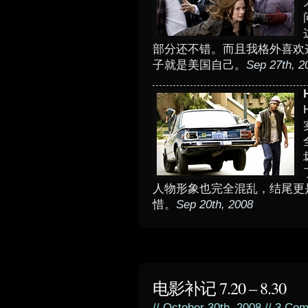
部分还不错。而且我格外喜欢
子就是美国自己。
Sep 27th, 2
人物形象也完全混乱，结尾更
惜。
Sep 20th, 2008
电影补记 7.20 – 8.30
// October 30th, 2008 //
3 Com