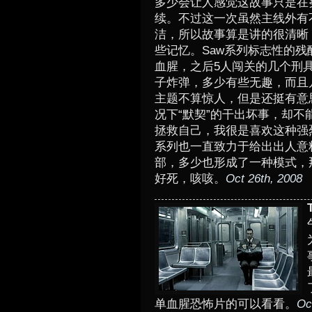
多少会让人感觉这故事只是在
续。不过这一次虽然主线外有
洁，所以故事算是讲的很清晰
些记忆。Saw系列标志性的残
血腥，之后5人闯关的几个刑
子炸弹，多少有些无趣，而且
主题不算惊人，但是还挺有意
况下“默契”的干出坏事，却
拯救自己，我很是喜欢这种强
系列也一直致力于给出出人意
部，多少也形成了一种模式，
好死，咳咳。
Oct 26th, 2008
单血腥恐怖片的可以看看。
Oc