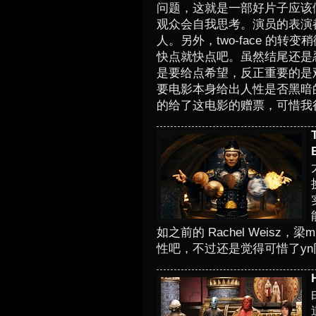
问题，这就是一部好片子应该
观众会自我思考。演员的表演
人。另外，two-face 的
快点就快点吧。虽然结尾还是
是要给点希望，反正重要的是
要电影本身给出人性是否黑暗
的给了这电影的赠票，可惜我很
如之前的 Rachel Weis
性吧，不过还是觉得可惜了y