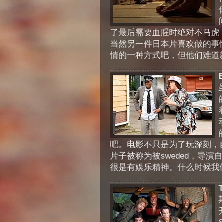
了最后需要血腥时绝对不马虎
当然另一件日本片喜欢做的事
情的一种方式吧，但他们难道就
吧。电影不只是为了玩深刻，
片子被称为被sweded，导演
很是有娱乐精神。什么时候我