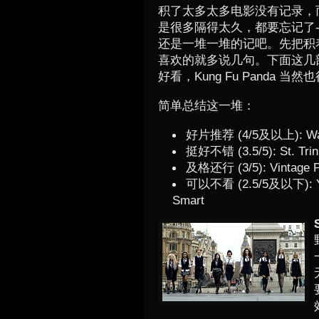
积了太多太多电影没有记录，
是很多隔得太久，都要忘记了-
还是一堆一堆的记吧。先把积
喜欢的就多说几句。下面这几部
好看，Kung Fu Panda 当
简单总结这一堆：
好片推荐 (4/5及以上): Want
挺好不错 (3.5/5): St. Trinia
及格还行 (3/5): Vintage Po
可以不看 (2.5/5及以下): You 
Smart
S