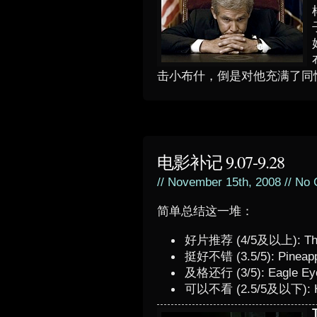
击小布什，倒是对他充满了同
电影补记 9.07-9.28
// November 15th, 2008 //
No 
简单总结这一堆：
好片推荐 (4/5及以上): The O
挺好不错 (3.5/5): Pineapp
及格还行 (3/5): Eagle Ey
可以不看 (2.5/5及以下): H