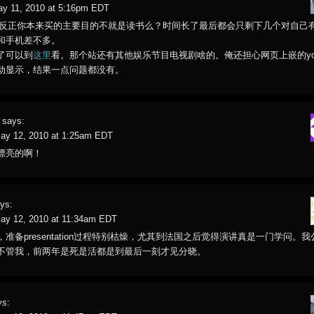
ay 11, 2010 at 5:16pm EDT
: 反正你本来买的主要目的不就是读书么？时间长了最后都会只剩下几个对自己
和手机差不多。
了可以到
这里
看。那个站还有其他娱乐节目电视剧啥的。俺还担心网页上嵌的yout
动显示，结果一点问题都没有。
says:
ay 12, 2010 at 1:25am EDT
漂亮的啊！
ys:
ay 12, 2010 at 11:34am EDT
，准备presentation过程特别枯燥，尤其到法国之后觉得演讲真是一门学问。我
不管我，前两年是死是活都是到最后一刻才见分晓。
ys: