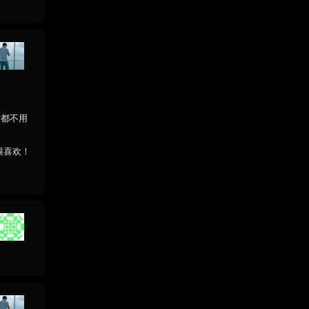
之前都不用
很喜欢！