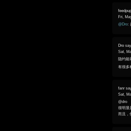
feedpu
Fri, Ma
@Dro
:
Dro
say
Sat, M
隐约能
有很多
fanr
sa
Sat, M
@dro
很明显
而且，