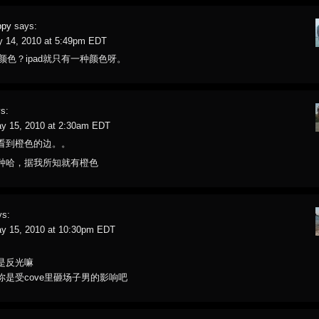
ppy
says:
y 14, 2010 at 5:49pm EDT
 颜色？ipad就只有一种颜色呀。
s:
ay 15, 2010 at 2:30am EDT
看到橙色的边。。
种哈，据我所知就有橙色
ys:
ay 15, 2010 at 10:30pm EDT
是反光嘛
你是受cove里砸场子男的影响吧