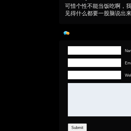
可惜个性不能当饭吃啊，
见得什么都要一股脑说出
Nam
Ema
Web