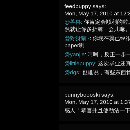
feedpuppy
says:
Mon, May 17, 2010 at 12
@兽兽
: 你肯定会顺利的
然就让你多折腾一会儿嘛
@犽犽猫~
: 你现在就已经
paper咧
@yanjie
: 呵呵，反正一步
@littlepuppy
: 这次毕业
@dgs
: 也难说，有些东
bunnyboooski
says:
Mon, May 17, 2010 at 1:
感人！恭喜并且使劲沾一