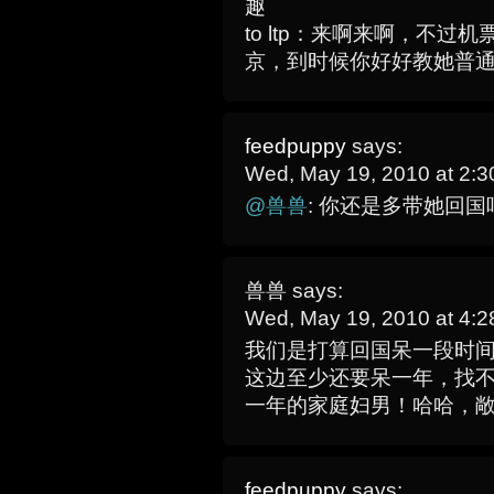
趣
to ltp：来啊来啊，不
京，到时候你好好教她普
feedpuppy
says:
Wed, May 19, 2010 at 2:
@兽兽
: 你还是多带她回
兽兽
says:
Wed, May 19, 2010 at 4:
我们是打算回国呆一段时
这边至少还要呆一年，找
一年的家庭妇男！哈哈，
feedpuppy
says: