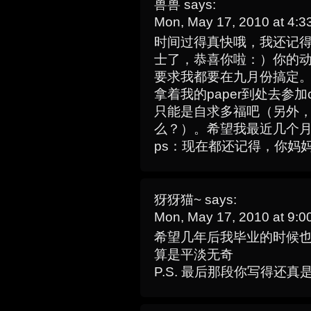
兽兽
says:
Mon, May 17, 2010 at 4:
时间过得真快哦，我还记
士了，恭喜你啦：）你的动作
要求我都要在九月份搞定
拿着我的paper到处去参加c
只能是自求多福吧（另外，博
么？）。希望我最近几个
ps：现在都还记得，你妈
犽犽猫~
says:
Mon, May 17, 2010 at 9:
希望几年后我毕业的时候
算是平淡无奇
P.S. 最后那段你写得还真